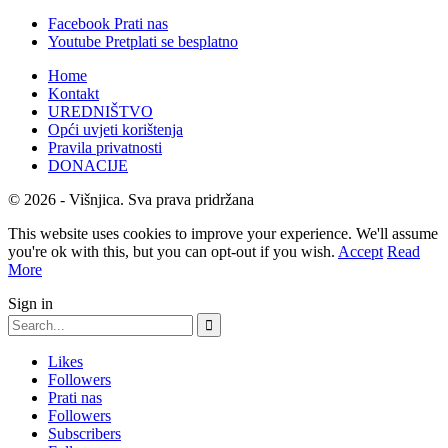
Facebook
Prati nas
Youtube
Pretplati se besplatno
Home
Kontakt
UREDNIŠTVO
Opći uvjeti korištenja
Pravila privatnosti
DONACIJE
© 2026 - Višnjica. Sva prava pridržana
This website uses cookies to improve your experience. We'll assume
you're ok with this, but you can opt-out if you wish.
Accept
Read
More
Sign in
Likes
Followers
Prati nas
Followers
Subscribers