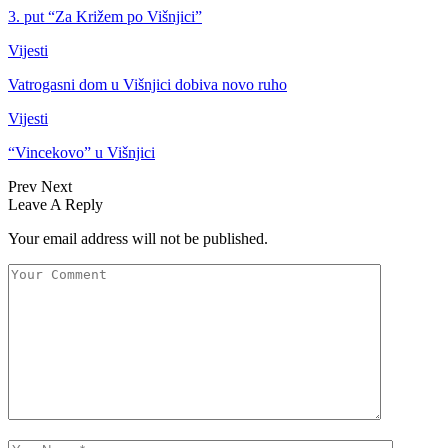
3. put “Za Križem po Višnjici”
Vijesti
Vatrogasni dom u Višnjici dobiva novo ruho
Vijesti
“Vincekovo” u Višnjici
Prev
Next
Leave A Reply
Your email address will not be published.