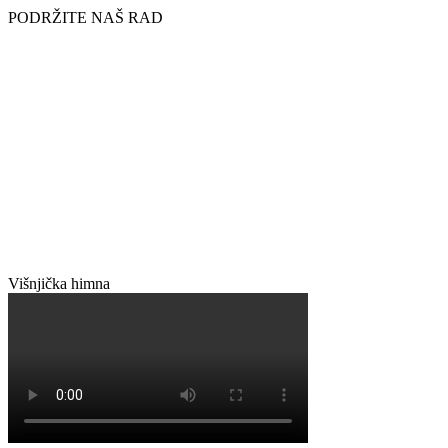
PODRŽITE NAŠ RAD
Višnjička himna