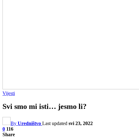
Vijesti
Svi smo mi isti… jesmo li?
By
Uredništvo
Last updated
svi 23, 2022
0
116
Share