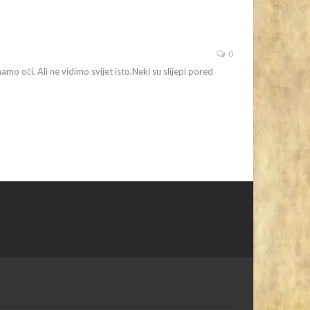
0
mamo oči. Ali ne vidimo svijet isto.Neki su slijepi pored