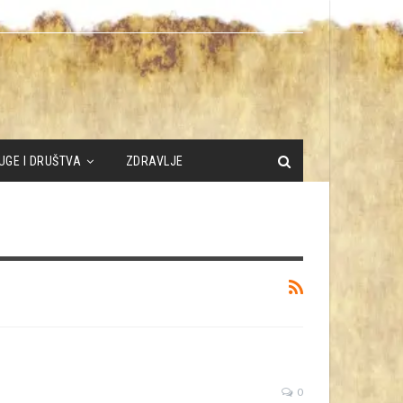
UGE I DRUŠTVA
ZDRAVLJE
0