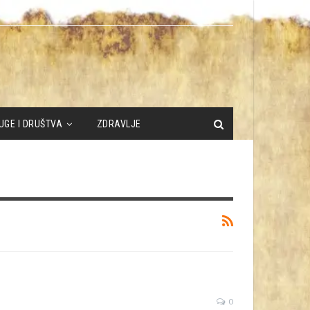
UGE I DRUŠTVA
ZDRAVLJE
0