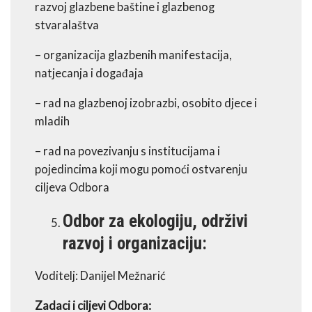
razvoj glazbene baštine i glazbenog
stvaralaštva
– organizacija glazbenih manifestacija,
natjecanja i događaja
– rad na glazbenoj izobrazbi, osobito djece i
mladih
– rad na povezivanju s institucijama i
pojedincima koji mogu pomoći ostvarenju
ciljeva Odbora
Odbor za ekologiju, održivi
razvoj i organizaciju:
Voditelj: Danijel Mežnarić
Zadaci i ciljevi Odbora: