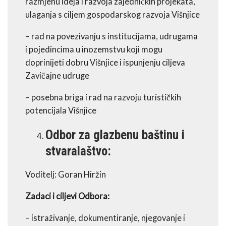
razmjenu ideja i razvoja zajedničkih projekata,
ulaganja s ciljem gospodarskog razvoja Višnjice
– rad na povezivanju s institucijama, udrugama
i pojedincima u inozemstvu koji mogu
doprinijeti dobru Višnjice i ispunjenju ciljeva
Zavičajne udruge
– posebna briga i rad na razvoju turističkih
potencijala Višnjice
Odbor za glazbenu baštinu i
stvaralaštvo:
Voditelj: Goran Hiržin
Zadaci i ciljevi Odbora:
– istraživanje, dokumentiranje, njegovanje i