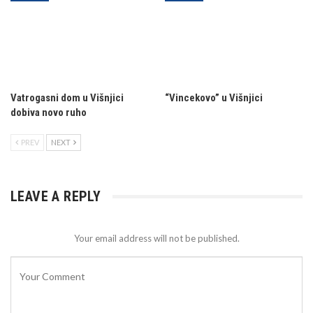
Vatrogasni dom u Višnjici
“Vincekovo” u Višnjici
dobiva novo ruho
PREV
NEXT
LEAVE A REPLY
Your email address will not be published.