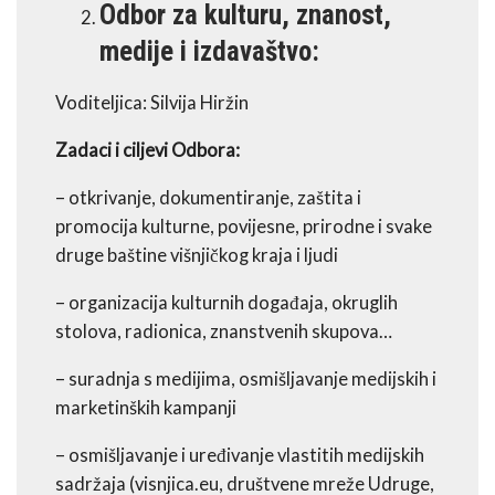
Odbor za kulturu, znanost,
medije i izdavaštvo:
Voditeljica: Silvija Hiržin
Zadaci i ciljevi Odbora:
– otkrivanje, dokumentiranje, zaštita i
promocija kulturne, povijesne, prirodne i svake
druge baštine višnjičkog kraja i ljudi
– organizacija kulturnih događaja, okruglih
stolova, radionica, znanstvenih skupova…
– suradnja s medijima, osmišljavanje medijskih i
marketinških kampanji
– osmišljavanje i uređivanje vlastitih medijskih
sadržaja (visnjica.eu, društvene mreže Udruge,