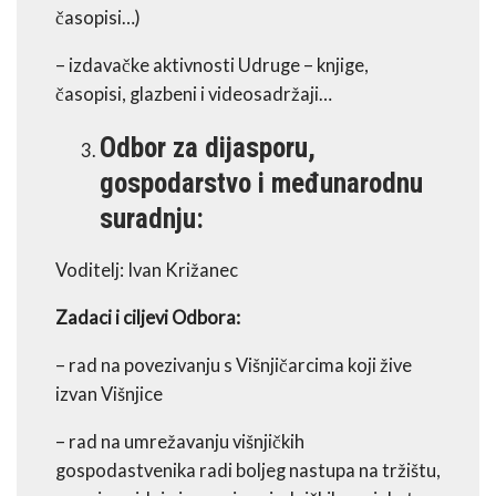
časopisi…)
– izdavačke aktivnosti Udruge – knjige,
časopisi, glazbeni i videosadržaji…
Odbor
za dijasporu,
gospodarstvo i međunarodnu
suradnju:
Voditelj: Ivan Križanec
Zadaci i ciljevi Odbora:
– rad na povezivanju s Višnjičarcima koji žive
izvan Višnjice
– rad na umrežavanju višnjičkih
gospodastvenika radi boljeg nastupa na tržištu,