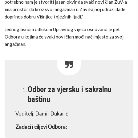
potrebno nam je stvoriti jasan okvir da svaki novi član ZuV-a
ima prostor da kroz svoj angažman u Zavičajnoj udruzi dade
doprinos dobru Višnjice i njezinih ljudi.”
Jednoglasnom odlukom Upravnog vijeća osnovano je pet
Odbora u kojima će svaki novi član moći naći mjesto za svoj
angažman.
Odbor za vjersku i sakralnu
baštinu
Voditelj: Damir Dukarić
Zadaci i ciljevi Odbora: