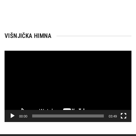
VIŠNJIČKA HIMNA
Reproduktor
videozapisa
00:00
03:49