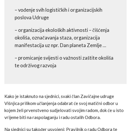
– vođenje svih logističkih i organizacijskih
poslova Udruge
– organizacija ekoloških aktivnosti – čišćenja
okoliša, označavanja staza, organizacija
manifestacija uz npr. Dan planeta Zemlje …
– promicanje svijesti o važnosti zaštite okoliša
te održivog razvoja
Kako je istaknuto na sjednici, svaki član Zavičajne udruge
Višnjica prilikom učlanjenja odabrat će svoj matični odbor u
kojem želi prvenstveno sudjelovati svojim radom, dok će u isto
vrijeme biti na raspolaganju i radu ostalih Odbora.
Na sjednici su također usvojeni: Pravilnik o radu Odbora te