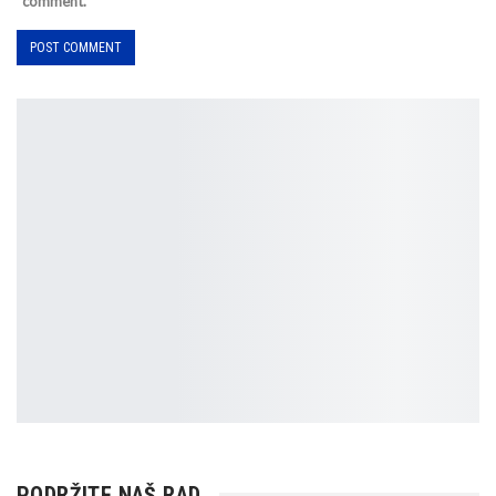
comment.
PODRŽITE NAŠ RAD