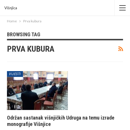
Višnjica
Home
Prva kubura
BROWSING TAG
PRVA KUBURA
VIJESTI
Održan sastanak višnjičkih Udruga na temu izrade
monografije Višnjice