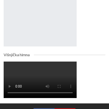
Višnjička himna