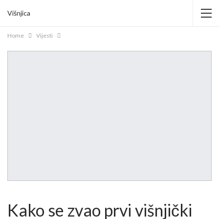
Višnjica
Home
Vijesti
Kako se zvao prvi višnjički