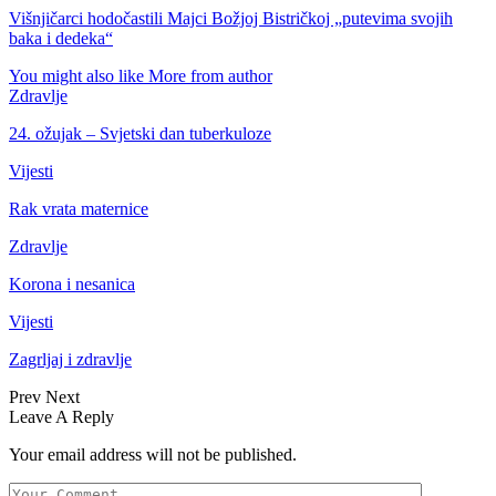
Višnjičarci hodočastili Majci Božjoj Bistričkoj „putevima svojih
baka i dedeka“
You might also like
More from author
Zdravlje
24. ožujak – Svjetski dan tuberkuloze
Vijesti
Rak vrata maternice
Zdravlje
Korona i nesanica
Vijesti
Zagrljaj i zdravlje
Prev
Next
Leave A Reply
Your email address will not be published.