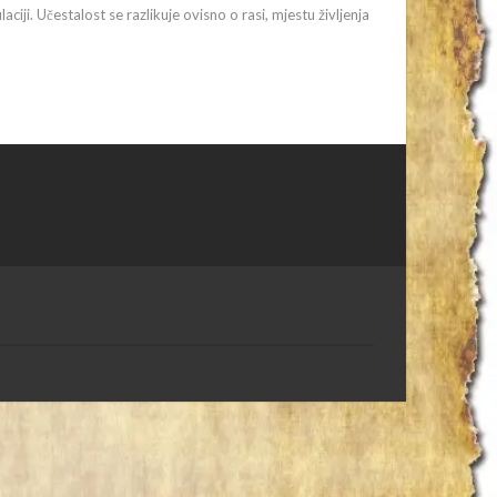
iji. Učestalost se razlikuje ovisno o rasi, mjestu življenja