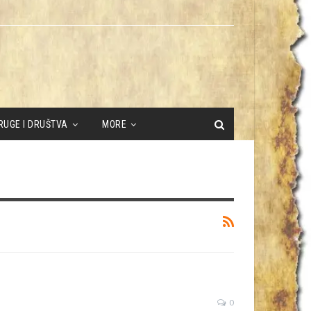
RUGE I DRUŠTVA
MORE
0