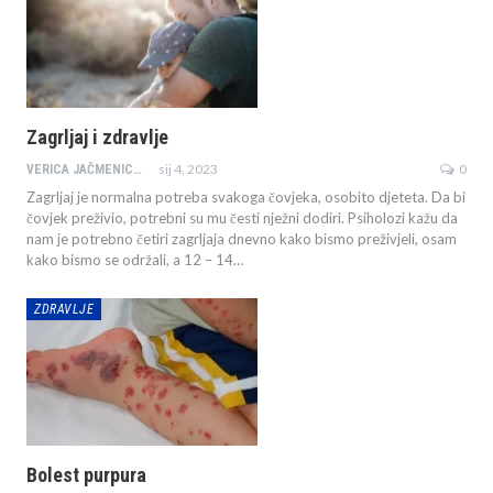
Zagrljaj i zdravlje
sij 4, 2023
0
VERICA JAČMENICA JAZBEC
Zagrljaj je normalna potreba svakoga čovjeka, osobito djeteta. Da bi
čovjek preživio, potrebni su mu česti nježni dodiri. Psiholozi kažu da
nam je potrebno četiri zagrljaja dnevno kako bismo preživjeli, osam
kako bismo se održali, a 12 – 14…
ZDRAVLJE
Bolest purpura