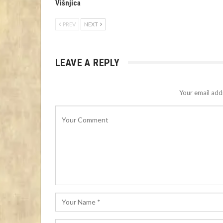
Višnjica
PREV
NEXT
LEAVE A REPLY
Your email addr