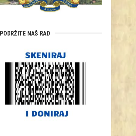
PODRŽITE NAŠ RAD