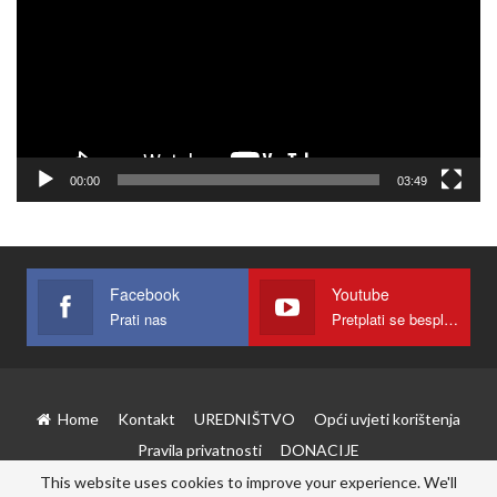
00:00
03:49
Facebook
Youtube
Prati nas
Pretplati se besplatno
Home
Kontakt
UREDNIŠTVO
Opći uvjeti korištenja
Pravila privatnosti
DONACIJE
This website uses cookies to improve your experience. We'll