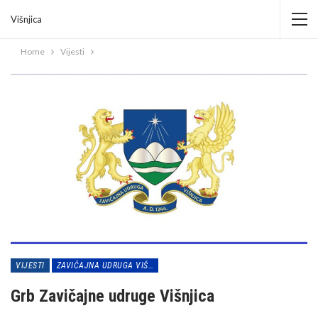
Višnjica
Home
Vijesti
VIJESTI
ZAVIČAJNA UDRUGA VIŠNJICA
Grb Zavičajne udruge Višnjica