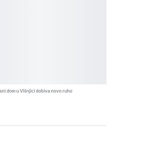
ni dom u Višnjici dobiva novo ruho