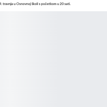
9. travnja u Osnovnoj školi s početkom u 20 sati.