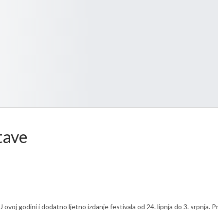
tave
a. U ovoj godini i dodatno ljetno izdanje festivala od 24. lipnja do 3. srpn