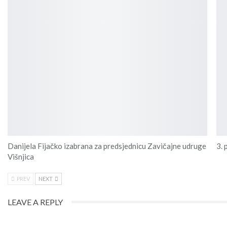
Danijela Fijačko izabrana za predsjednicu Zavičajne udruge
3. 
Višnjica
PREV
NEXT
LEAVE A REPLY