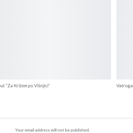
put “Za Križem po Višnjici”
Vatrogas
Your email address will not be published.