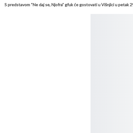
S predstavom “Ne daj se, Njofra” gfuk će gostovati u Višnjici u petak 2