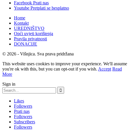
Facebook
Prati nas
Youtube
Pretplati se besplatno
Home
Kontakt
UREDNIŠTVO
Opći uvjeti korištenja
Pravila privatnosti
DONACIJE
© 2026 - Višnjica. Sva prava pridržana
This website uses cookies to improve your experience. We'll assume
you're ok with this, but you can opt-out if you wish.
Accept
Read
More
Sign in
Likes
Followers
Prati nas
Followers
Subscribers
Followers