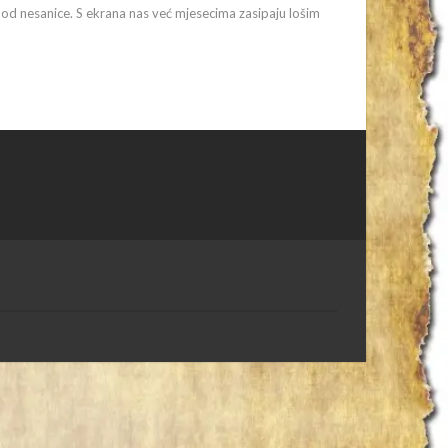
od nesanice. S ekrana nas već mjesecima zasipaju lošim