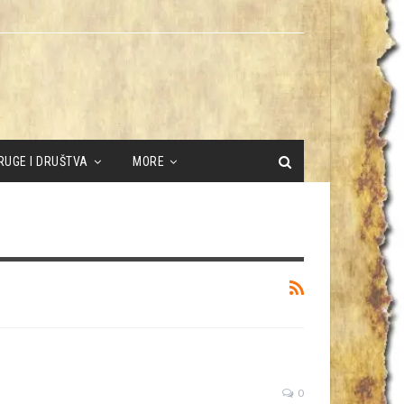
RUGE I DRUŠTVA
MORE
0